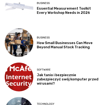
BUSINESS
Essential Measurement Toolkit
Every Workshop Needs in 2026
BUSINESS
How Small Businesses Can Move
Beyond Manual Stock Tracking
SOFTWARE
Jak tanio i bezpiecznie
zabezpieczyć swój komputer przed
wirusami?
TECHNOLOGY