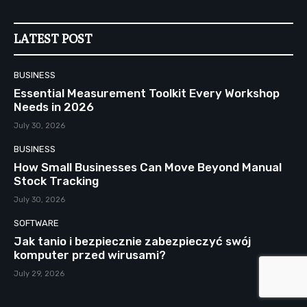
LATEST POST
BUSINESS
Essential Measurement Toolkit Every Workshop
Needs in 2026
July 30, 2026
BUSINESS
How Small Businesses Can Move Beyond Manual
Stock Tracking
July 30, 2026
SOFTWARE
Jak tanio i bezpiecznie zabezpieczyć swój
komputer przed wirusami?
July 29, 2026